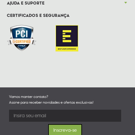
AJUDA E SUPORTE
CERTIFICADOS E SEGURANÇA
Vamos manter contato?
Assine para receber novidades e ofertas exclusivas!