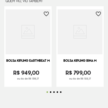
QUEM VIU, VIU TAMBÉM!
BOLSA KIPLING EARTHBEAT M
BOLSA KIPLING BINA M
R$
949
,
00
R$
799
,
00
ou 6x de R$ 158,17
ou 6x de R$ 133,17