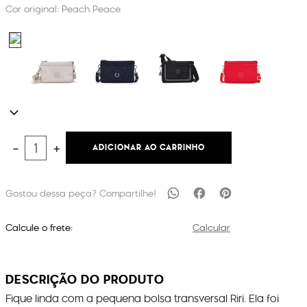
Cor original:
Peach Peace
ADICIONAR AO CARRINHO
－
＋
Calcule o frete:
Calcular
DESCRIÇÃO DO PRODUTO
Fique linda com a pequena bolsa transversal Riri. Ela foi