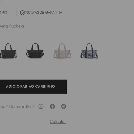
 PIX
180 DIAS DE GARANTIA
wing Fuchsia
ADICIONAR AO CARRINHO
Calcular