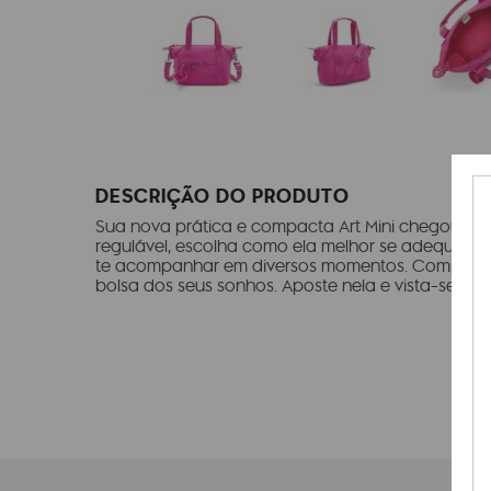
DESCRIÇÃO DO PRODUTO
Sua nova prática e compacta Art Mini chegou! C
regulável, escolha como ela melhor se adequa ao 
te acompanhar em diversos momentos. Compacta e
bolsa dos seus sonhos. Aposte nela e vista-se com