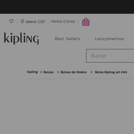
Minha Conta
Alterar CEP
Best Sellers
Lançamentos
Buscar
Bolsas
Bolsas de Ombro
Bolsa Kipling Art Mini
Best Sellers
Lançamentos
Bolsas