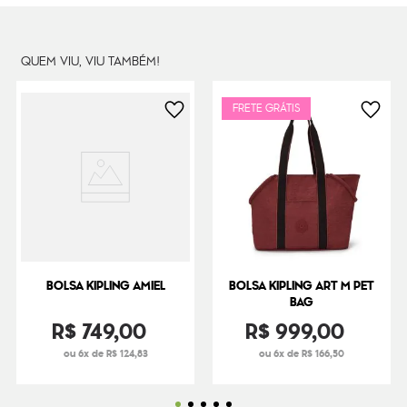
QUEM VIU, VIU TAMBÉM!
FRETE GRÁTIS
BOLSA KIPLING AMIEL
BOLSA KIPLING ART M PET
BAG
R$
749
,
00
R$
999
,
00
ou 6x de R$ 124,83
ou 6x de R$ 166,50