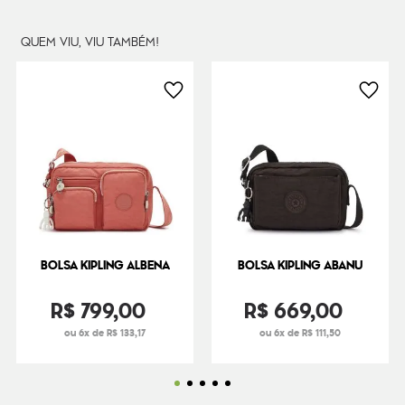
QUEM VIU, VIU TAMBÉM!
BOLSA KIPLING ALBENA
BOLSA KIPLING ABANU
R$
799
,
00
R$
669
,
00
ou 6x de R$ 133,17
ou 6x de R$ 111,50