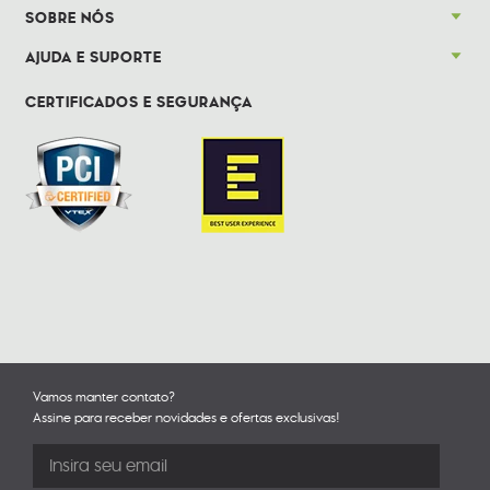
SOBRE NÓS
AJUDA E SUPORTE
CERTIFICADOS E SEGURANÇA
Vamos manter contato?
Assine para receber novidades e ofertas exclusivas!