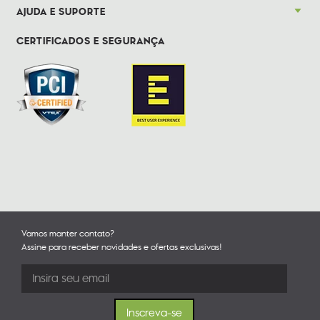
AJUDA E SUPORTE
CERTIFICADOS E SEGURANÇA
Vamos manter contato?
Assine para receber novidades e ofertas exclusivas!