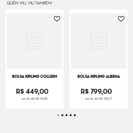
QUEM VIU, VIU TAMBÉM!
BOLSA KIPLING COLLEEN
BOLSA KIPLING ALBENA
R$
449
,
00
R$
799
,
00
ou 6x de R$ 74,83
ou 6x de R$ 133,17