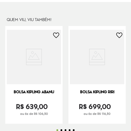
QUEM VIU, VIU TAMBÉM!
BOLSA KIPLING ABANU
BOLSA KIPLING RIRI
R$
639
,
00
R$
699
,
00
ou 6x de R$ 106,50
ou 6x de R$ 116,50