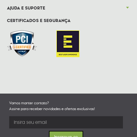
AJUDA E SUPORTE
CERTIFICADOS E SEGURANÇA
Vamos manter contato?
Assine para receber novidades e ofertas exclusivas!