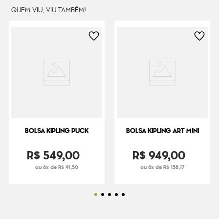
QUEM VIU, VIU TAMBÉM!
BOLSA KIPLING PUCK
BOLSA KIPLING ART MINI
R$
549
,
00
R$
949
,
00
ou 6x de R$ 91,50
ou 6x de R$ 158,17