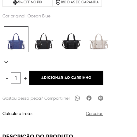
5% OFF NO PIX
180 DIAS DE GARANTIA
Cor original:
Ocean Blue
ADICIONAR AO CARRINHO
－
＋
Calcule o frete:
Calcular
DESCRIÇÃO DO PRODUTO