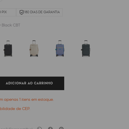
 PIX
180 DIAS DE GARANTIA
 Black CBT
ADICIONAR AO CARRINHO
tam apenas
1
itens em estoque.
ibilidade de CEP.