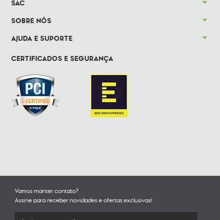
SAC
SOBRE NÓS
AJUDA E SUPORTE
CERTIFICADOS E SEGURANÇA
Vamos manter contato?
Assine para receber novidades e ofertas exclusivas!