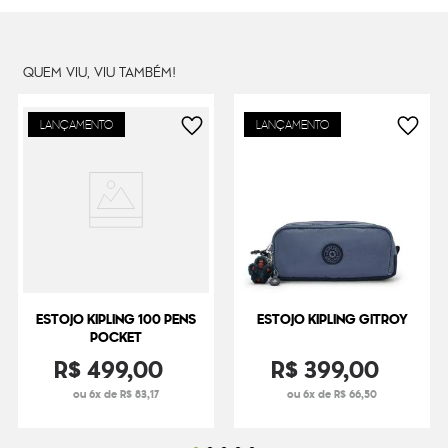
QUEM VIU, VIU TAMBÉM!
LANÇAMENTO
LANÇAMENTO
ESTOJO KIPLING 100 PENS
ESTOJO KIPLING GITROY
POCKET
R$
499
,
00
R$
399
,
00
ou 6x de R$ 83,17
ou 6x de R$ 66,50