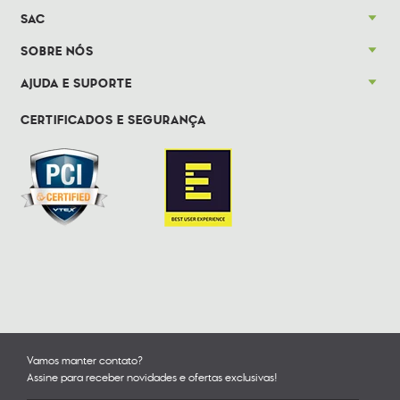
SAC
SOBRE NÓS
AJUDA E SUPORTE
CERTIFICADOS E SEGURANÇA
Vamos manter contato?
Assine para receber novidades e ofertas exclusivas!