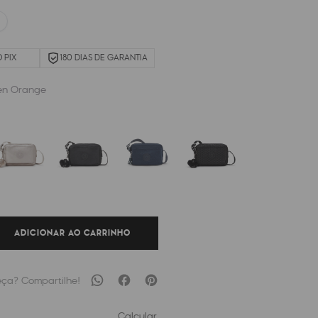
 PIX
180 DIAS DE GARANTIA
n Orange
ADICIONAR AO CARRINHO
Calcular