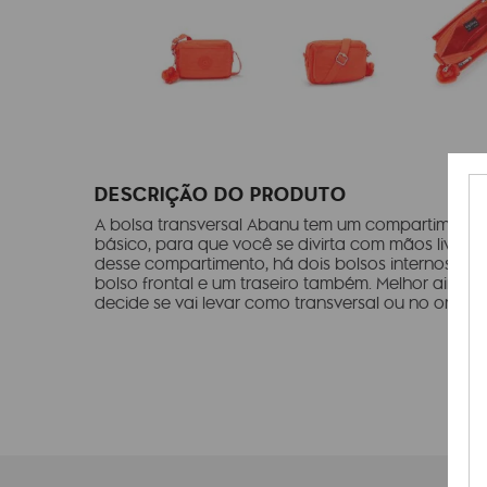
DESCRIÇÃO DO PRODUTO
A bolsa transversal Abanu tem um compartimento 
básico, para que você se divirta com mãos livres
desse compartimento, há dois bolsos internos, en
bolso frontal e um traseiro também. Melhor ainda: 
decide se vai levar como transversal ou no ombro