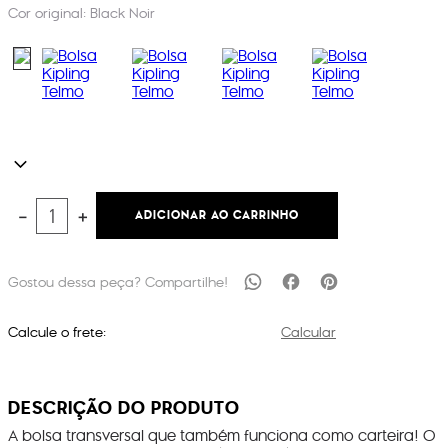
Cor original:
Black Noir
ADICIONAR AO CARRINHO
－
＋
Calcule o frete:
Calcular
DESCRIÇÃO DO PRODUTO
A bolsa transversal que também funciona como carteira! O