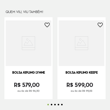
QUEM VIU, VIU TAMBÉM!
BOLSA KIPLING LYNNE
BOLSA KIPLING KEEFE
R$
579
,
00
R$
599
,
00
ou 6x de R$ 96,50
ou 6x de R$ 99,83