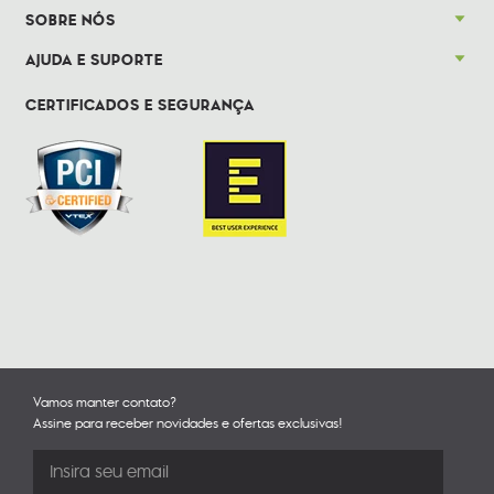
SOBRE NÓS
AJUDA E SUPORTE
CERTIFICADOS E SEGURANÇA
Vamos manter contato?
Assine para receber novidades e ofertas exclusivas!