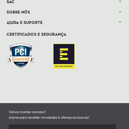
SAC
SOBRE NÓS
AJUDA E SUPORTE
CERTIFICADOS E SEGURANÇA
Vamos manter contato?
Assine para receber novidades e ofertas exclusivas!