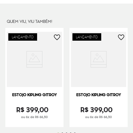
QUEM VIU, VIU TAMBÉM!
LANÇAMENTO
LANÇAMENTO
ESTOJO KIPLING GITROY
ESTOJO KIPLING GITROY
R$
399
,
00
R$
399
,
00
ou 6x de R$ 66,50
ou 6x de R$ 66,50