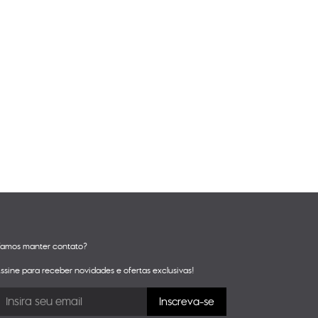
amos manter contato?
ssine para receber novidades e ofertas exclusivas!