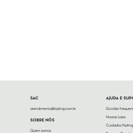
SAC
AJUDA E SU
atendimento@kipling.com.br
Dúvidas frequen
Nossas Lojas
SOBRE NÓS
Cuidados Kipling
Quem somos