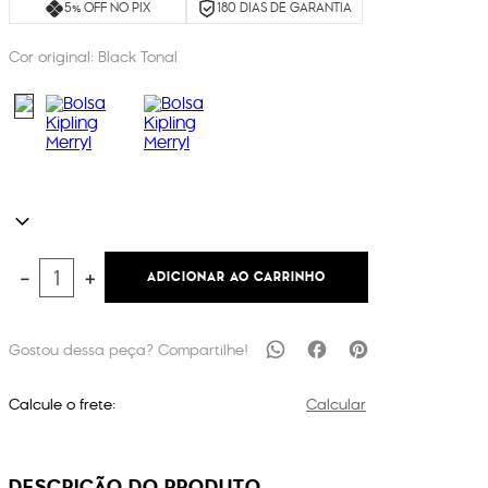
5% OFF NO PIX
180 DIAS DE GARANTIA
Cor original:
Black Tonal
ADICIONAR AO CARRINHO
－
＋
Calcule o frete:
Calcular
DESCRIÇÃO DO PRODUTO