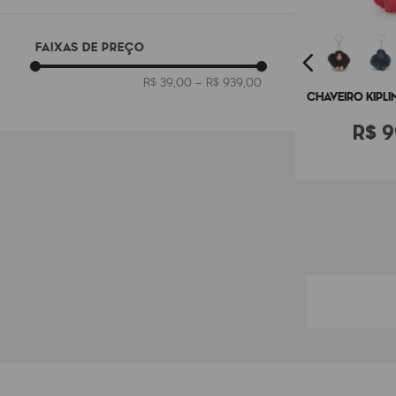
Viagem Longa
FAIXAS DE PREÇO
R$ 39,00
–
R$ 939,00
CHAVEIRO KIPL
R$
9