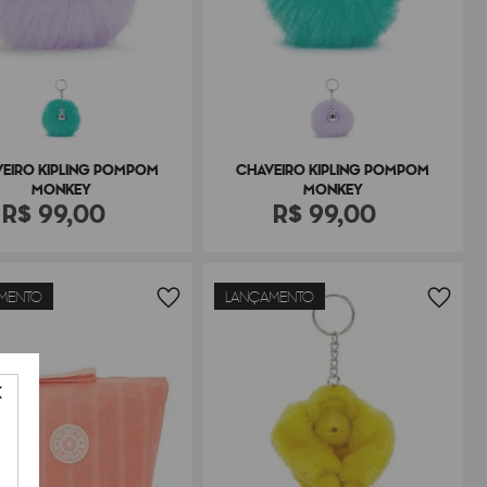
EIRO KIPLING POMPOM
CHAVEIRO KIPLING POMPOM
MONKEY
MONKEY
R$
99
,
00
R$
99
,
00
MENTO
LANÇAMENTO