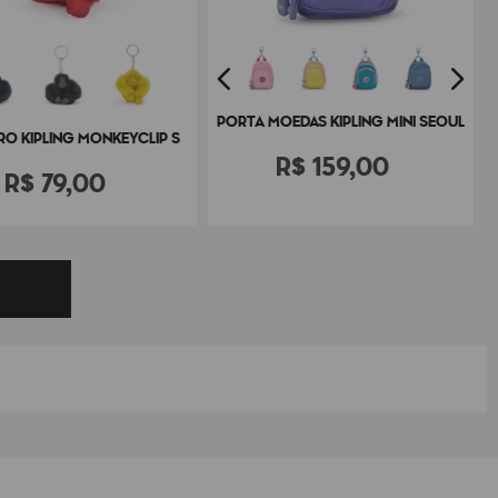
PORTA MOEDAS KIPLING MINI SEOUL
RO KIPLING MONKEYCLIP S
R$
159
,
00
R$
79
,
00