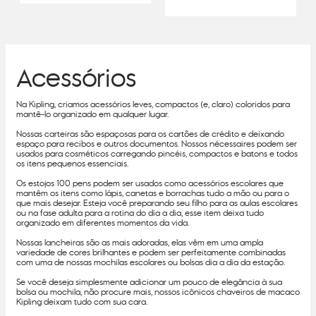
Acessórios
Na Kipling, criamos acessórios leves, compactos (e, claro) coloridos para
mantê-lo organizado em qualquer lugar.
Nossas carteiras são espaçosas para os cartões de crédito e deixando
espaço para recibos e outros documentos. Nossos nécessaires podem ser
usados para cosméticos carregando pincéis, compactos e batons e todos
os itens pequenos essenciais.
Os estojos 100 pens podem ser usados como acessórios escolares que
mantêm os itens como lápis, canetas e borrachas tudo a mão ou para o
que mais desejar. Esteja você preparando seu filho para as aulas escolares
ou na fase adulta para a rotina do dia a dia, esse item deixa tudo
organizado em diferentes momentos da vida.
Nossas lancheiras são as mais adoradas, elas vêm em uma ampla
variedade de cores brilhantes e podem ser perfeitamente combinadas
com uma de nossas mochilas escolares ou bolsas dia a dia da estação.
Se você deseja simplesmente adicionar um pouco de elegância à sua
bolsa ou mochila, não procure mais, nossos icônicos chaveiros de macaco
Kipling deixam tudo com sua cara.