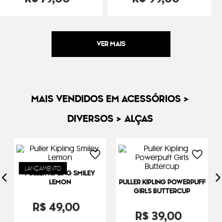
MAIS VENDIDOS EM ACESSÓRIOS >
DIVERSOS > ALÇAS
LANÇAMENTO
PULLER KIPLING SMILEY
LEMON
PULLER KIPLING POWERPUFF
GIRLS BUTTERCUP
R$
49
,
00
R$
39
,
00