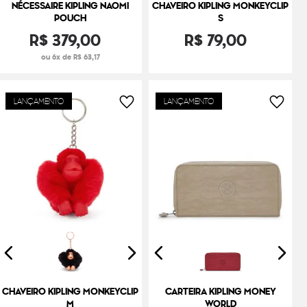
NÉCESSAIRE KIPLING NAOMI
CHAVEIRO KIPLING MONKEYCLIP
POUCH
S
R$
379
,
00
R$
79
,
00
ou 6x de R$ 63,17
LANÇAMENTO
LANÇAMENTO
CHAVEIRO KIPLING MONKEYCLIP
CARTEIRA KIPLING MONEY
M
WORLD