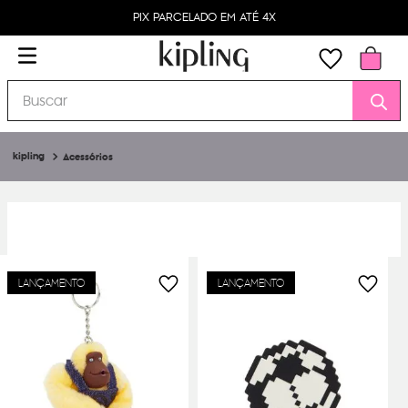
PIX PARCELADO EM ATÉ 4X
Buscar
Acessórios
LANÇAMENTO
LANÇAMENTO