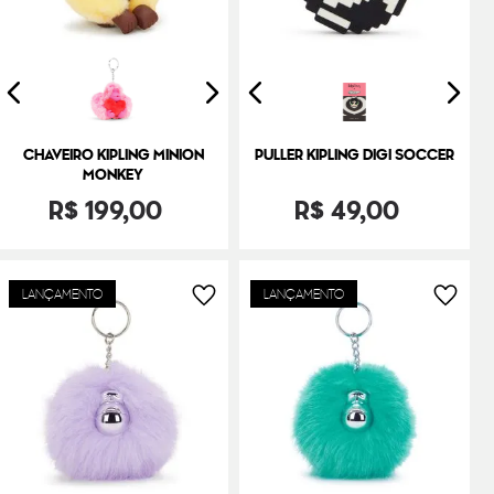
CHAVEIRO KIPLING MINION
PULLER KIPLING DIGI SOCCER
MONKEY
R$
199
,
00
R$
49
,
00
LANÇAMENTO
LANÇAMENTO