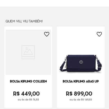
Peso
250
g
QUEM VIU, VIU TAMBÉM!
BOLSA KIPLING COLLEEN
BOLSA KIPLING ARAS UP
R$
449
,
00
R$
899
,
00
ou 6x de R$ 74,83
ou 6x de R$ 149,83