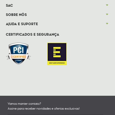
SAC
SOBRE NÓS
AJUDA E SUPORTE
CERTIFICADOS E SEGURANÇA
Vamos manter contato?
Assine para receber novidades e ofertas exclusivas!