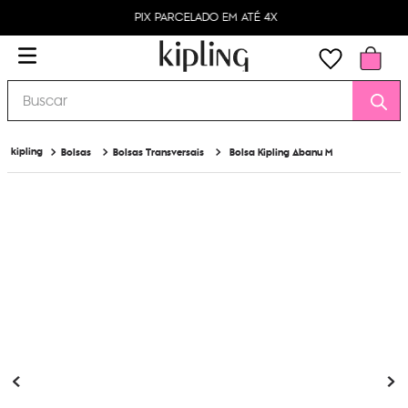
PIX PARCELADO EM ATÉ 4X
Buscar
Bolsas
Bolsas Transversais
Bolsa Kipling Abanu M