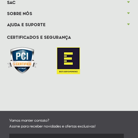
SAC
SOBRE NÓS
AJUDA E SUPORTE
CERTIFICADOS E SEGURANÇA
Vamos manter contato?
Assine para receber novidades e ofertas exclusivas!