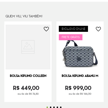
QUEM VIU, VIU TAMBÉM!
EXCLUSIVO ONLINE
FRETE GRÁTIS
BOLSA KIPLING COLLEEN
BOLSA KIPLING ABANU M
R$
449
,
00
R$
999
,
00
ou 6x de R$ 74,83
ou 6x de R$ 166,50