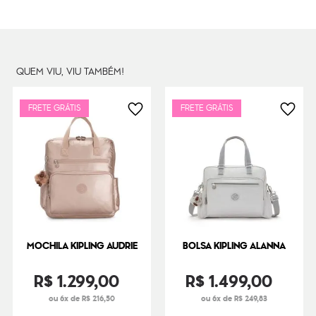
QUEM VIU, VIU TAMBÉM!
FRETE GRÁTIS
FRETE GRÁTIS
MOCHILA KIPLING AUDRIE
BOLSA KIPLING ALANNA
R$
1
.
299
,
00
R$
1
.
499
,
00
ou 6x de R$ 216,50
ou 6x de R$ 249,83