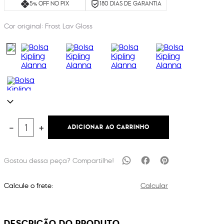
5% OFF NO PIX
180 DIAS DE GARANTIA
Cor original:
Frost Lav Gloss
ADICIONAR AO CARRINHO
－
＋
Calcule o frete:
Calcular
DESCRIÇÃO DO PRODUTO