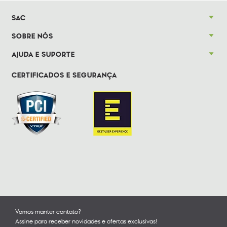
SAC
SOBRE NÓS
AJUDA E SUPORTE
CERTIFICADOS E SEGURANÇA
Vamos manter contato?
Assine para receber novidades e ofertas exclusivas!