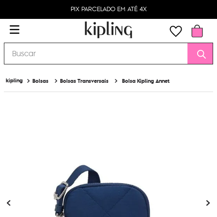
PIX PARCELADO EM ATÉ 4X
Buscar
Bolsas
Bolsas Transversais
Bolsa Kipling Annet