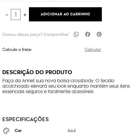
ADICIONAR AO CARRINHO
－
＋
Calcule o frete:
Calcular
DESCRIÇÃO DO PRODUTO
Faça da Annet sua nova bolsa crossbody. O tecido
acolchoado elevará seu look enquanto mantém seus itens
essenciais seguros e facilmente acessíveis.
ESPECIFICAÇÕES
Cor
Azul