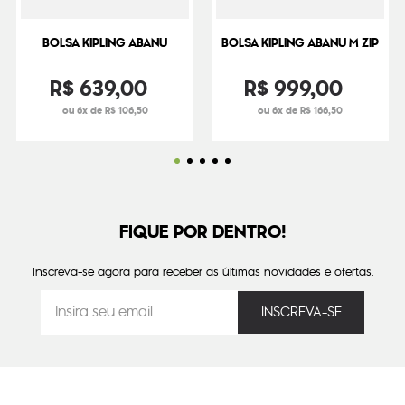
BOLSA KIPLING ABANU
BOLSA KIPLING ABANU M ZIP
R$
639
,
00
R$
999
,
00
ou 6x de R$ 106,50
ou 6x de R$ 166,50
FIQUE POR DENTRO!
Inscreva-se agora para receber as últimas novidades e ofertas.