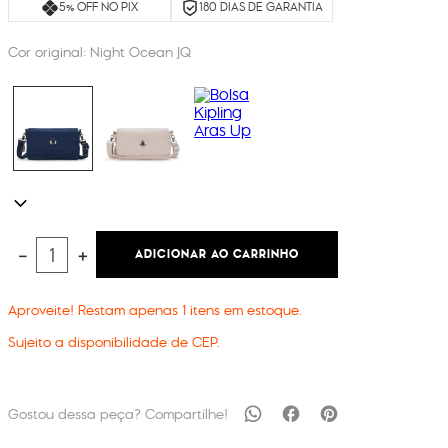
5% OFF NO PIX
180 DIAS DE GARANTIA
Cor original:
Night Ocean JQ
ADICIONAR AO CARRINHO
－
＋
Aproveite! Restam apenas
1
itens em estoque.
Sujeito a disponibilidade de CEP.