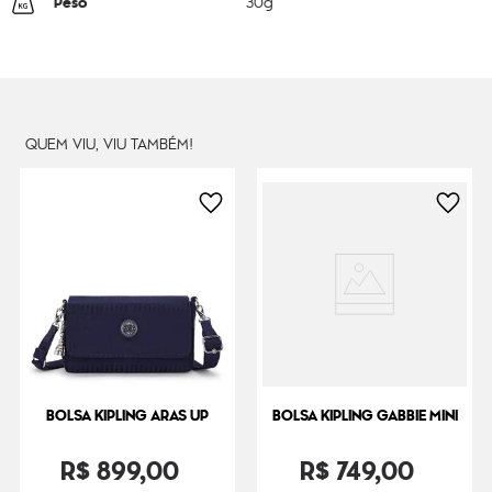
Peso
30
g
QUEM VIU, VIU TAMBÉM!
BOLSA KIPLING ARAS UP
BOLSA KIPLING GABBIE MINI
R$
899
,
00
R$
749
,
00