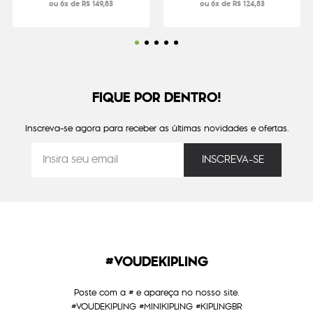
ou 6x de R$ 149,83
ou 6x de R$ 124,83
FIQUE POR DENTRO!
Inscreva-se agora para receber as últimas novidades e ofertas.
#VOUDEKIPLING
Poste com a # e apareça no nosso site.
#VOUDEKIPLING #MINIKIPLING #KIPLINGBR