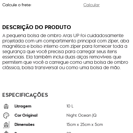
Calcule o frete:
Calcular
DESCRIÇÃO DO PRODUTO
A pequena bolsa de ombro Aras UP foi cuidadosamente
projetada com um compartimento principal com zíper, aba
magnética e bolso interno com zíper para fornecer toda a
segurança que você precisa para carregar seus itens
essenciais. Ela também inclui duas alças removíveis que
permitem que você a carregue como uma bolsa de ombro
clássica, bolsa transversal ou como uma bolsa de mão.
ESPECIFICAÇÕES
Litragem
10 L
Cor Original
Night Ocean JQ
Dimensões
15
cm x
25
cm x
5
cm