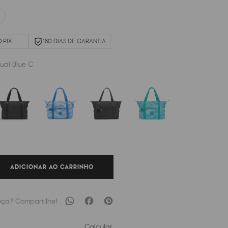
 PIX
180 DIAS DE GARANTIA
ual Blue C
ADICIONAR AO CARRINHO
Calcular