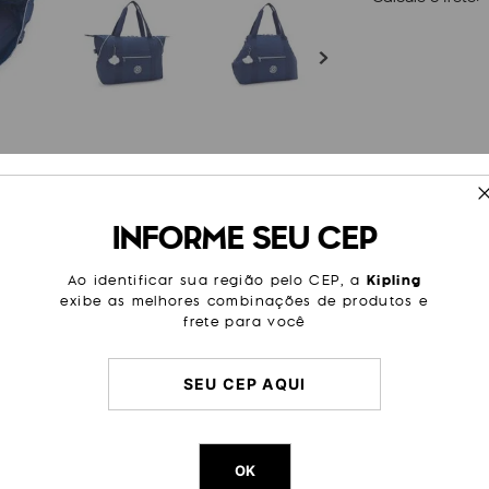
ESPECIFICAÇÕES
INFORME SEU CEP
 lazer. Desde um passeio no
Cor
Azul
é mesmo uma pequena mala de
ado com zíper em seu lado
Modelo
Art M
Ao identificar sua região pelo CEP, a
Kipling
m porta-chaves, um bolso
exibe as melhores combinações de produtos e
para manter seus itens
Tamanho
Grande
frete para você
Categoria
Dia a Di
Trabalh
Viagem
Litragem
26 L
Cor Original
Casual 
OK
Dimensões
32
cm x