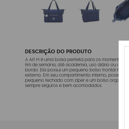
DESCRIÇÃO DO PRODUTO
A Art M é uma bolsa perfeita para os momentos de
fim de semana, até academia, uso diário ou at
bordo. Ela possui um pequeno bolso frontal fech
externo. Em seu compartimento interno, possui u
pequeno fechado com zíper e um bolso organizer 
sempre seguros e bem acomodados.