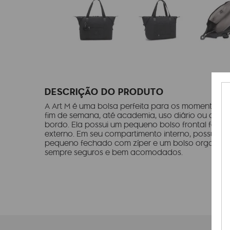
DESCRIÇÃO DO PRODUTO
A Art M é uma bolsa perfeita para os momentos de
fim de semana, até academia, uso diário ou at
bordo. Ela possui um pequeno bolso frontal fech
externo. Em seu compartimento interno, possui u
pequeno fechado com zíper e um bolso organizer 
sempre seguros e bem acomodados.