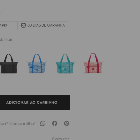
 PIX
180 DIAS DE GARANTIA
ck Noir
ADICIONAR AO CARRINHO
Calcular