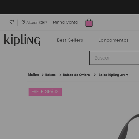
Minha Conta
Alterar CEP
Best Sellers
Lançamentos
Buscar
Bolsas
Bolsas de Ombro
Bolsa Kipling Art M
Best Sellers
Lançamentos
Bolsas
FRETE GRÁTIS