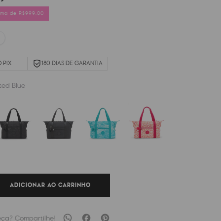
cima de R$999,00
 PIX
180 DIAS DE GARANTIA
uted Blue
ADICIONAR AO CARRINHO