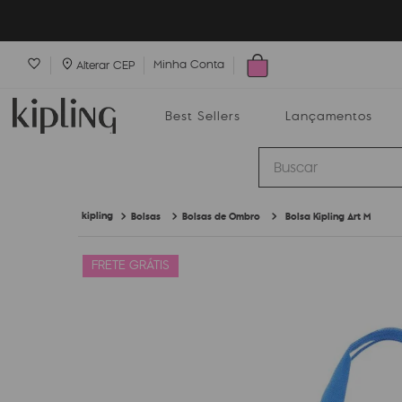
Minha Conta
Alterar CEP
Best Sellers
Lançamentos
Buscar
Bolsas
Bolsas de Ombro
Bolsa Kipling Art M
Best Sellers
Lançamentos
Bolsas
FRETE GRÁTIS