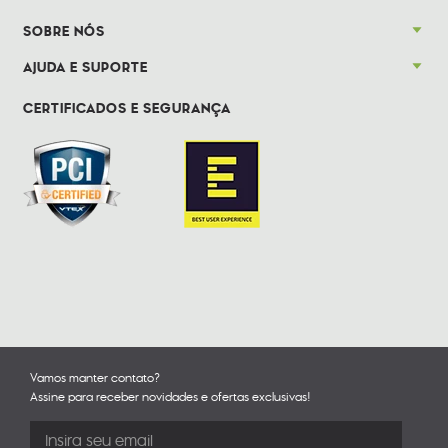
SOBRE NÓS
AJUDA E SUPORTE
CERTIFICADOS E SEGURANÇA
Vamos manter contato?
Assine para receber novidades e ofertas exclusivas!