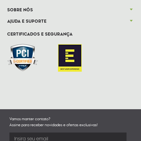
SOBRE NÓS
AJUDA E SUPORTE
CERTIFICADOS E SEGURANÇA
Vamos manter contato?
Assine para receber novidades e ofertas exclusivas!