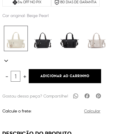
5% OFF NO PIX
180 DIAS DE GARANTIA
Cor original:
Beige Pearl
ADICIONAR AO CARRINHO
－
＋
Calcule o frete:
Calcular
DESCRIÇÃO DO PRODUTO