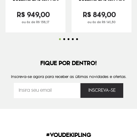
R$
949
,
00
R$
849
,
00
ou 6x de R$ 158,17
ou 6x de R$ 141,50
FIQUE POR DENTRO!
Inscreva-se agora para receber as últimas novidades e ofertas.
#VOUDEKIPLING