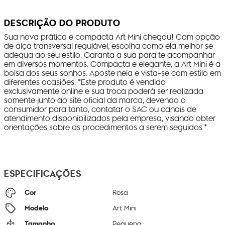
DESCRIÇÃO DO PRODUTO
Sua nova prática e compacta Art Mini chegou! Com opção
de alça transversal regulável, escolha como ela melhor se
adequa ao seu estilo. Garanta a sua para te acompanhar
em diversos momentos. Compacta e elegante, a Art Mini é a
bolsa dos seus sonhos. Aposte nela e vista-se com estilo em
diferentes ocasiões. *Este produto é vendido
exclusivamente online e sua troca poderá ser realizada
somente junto ao site oficial da marca, devendo o
consumidor para tanto, contatar o SAC ou canais de
atendimento disponibilizados pela empresa, visando obter
orientações sobre os procedimentos a serem seguidos.*
ESPECIFICAÇÕES
Cor
Rosa
Modelo
Art Mini
Tamanho
Pequena