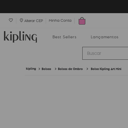
Minha Conta
Alterar CEP
Best Sellers
Lançamentos
Buscar
Bolsas
Bolsas de Ombro
Bolsa Kipling Art Mini
Best Sellers
Lançamentos
Bolsas