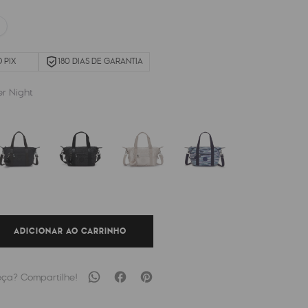
 PIX
180 DIAS DE GARANTIA
er Night
ADICIONAR AO CARRINHO