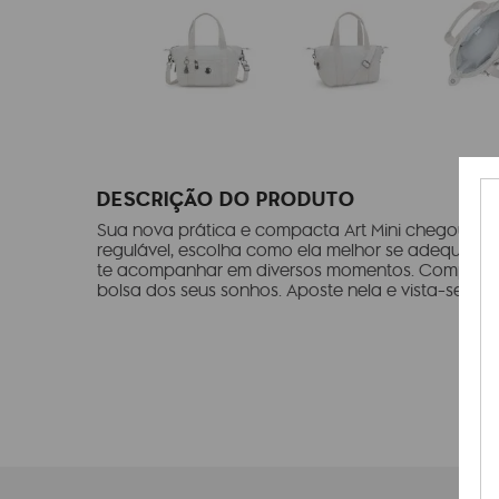
DESCRIÇÃO DO PRODUTO
Sua nova prática e compacta Art Mini chegou! C
regulável, escolha como ela melhor se adequa ao 
te acompanhar em diversos momentos. Compacta e
bolsa dos seus sonhos. Aposte nela e vista-se com