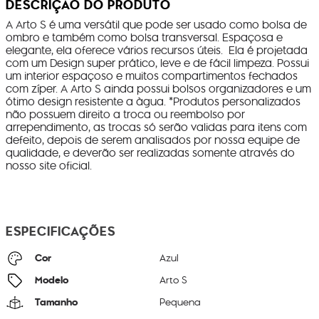
DESCRIÇÃO DO PRODUTO
A Arto S é uma versátil que pode ser usado como bolsa de
ombro e também como bolsa transversal. Espaçosa e
elegante, ela oferece vários recursos úteis. Ela é projetada
com um Design super prático, leve e de fácil limpeza. Possui
um interior espaçoso e muitos compartimentos fechados
com zíper. A Arto S ainda possui bolsos organizadores e um
ótimo design resistente a àgua. *Produtos personalizados
não possuem direito a troca ou reembolso por
arrependimento, as trocas só serão validas para itens com
defeito, depois de serem analisados por nossa equipe de
qualidade, e deverão ser realizadas somente através do
nosso site oficial.
ESPECIFICAÇÕES
Cor
Azul
Modelo
Arto S
Tamanho
Pequena