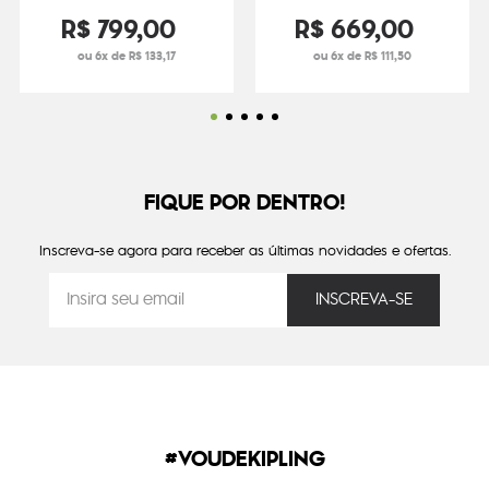
R$
799
,
00
R$
669
,
00
ou 6x de R$ 133,17
ou 6x de R$ 111,50
FIQUE POR DENTRO!
Inscreva-se agora para receber as últimas novidades e ofertas.
#VOUDEKIPLING