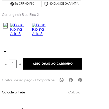
5% OFF NO PIX
180 DIAS DE GARANTIA
Cor original:
Blue Bleu 2
ADICIONAR AO CARRINHO
－
＋
Calcule o frete:
Calcular