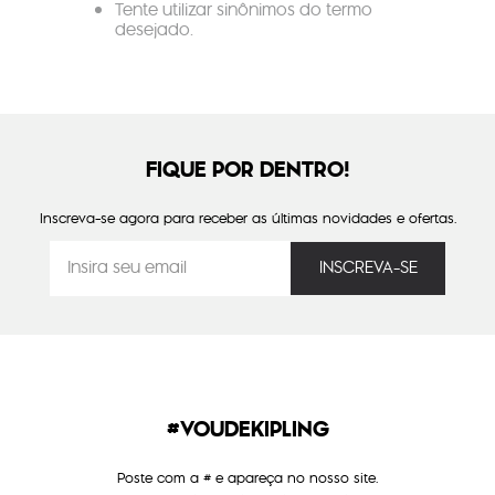
Tente utilizar sinônimos do termo
desejado.
FIQUE POR DENTRO!
Inscreva-se agora para receber as últimas novidades e ofertas.
#VOUDEKIPLING
Poste com a # e apareça no nosso site.