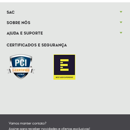
SAC
SOBRE NÓS
AJUDA E SUPORTE
CERTIFICADOS E SEGURANÇA
Vamos manter contato?
Assine para receber novidades e ofertas exclusivas!