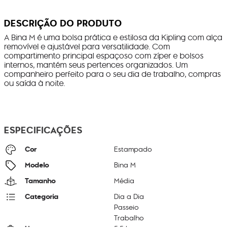
DESCRIÇÃO DO PRODUTO
A Bina M é uma bolsa prática e estilosa da Kipling com alça
removível e ajustável para versatilidade. Com
compartimento principal espaçoso com zíper e bolsos
internos, mantém seus pertences organizados. Um
companheiro perfeito para o seu dia de trabalho, compras
ou saída à noite.
ESPECIFICAÇÕES
Cor
Estampado
Modelo
Bina M
Tamanho
Média
Categoria
Dia a Dia
Passeio
Trabalho