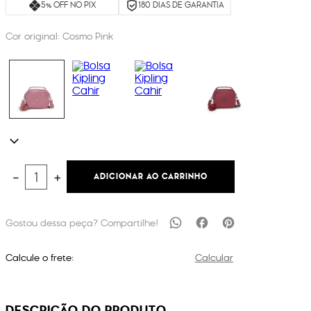
5% OFF NO PIX
180 DIAS DE GARANTIA
Cor original:
Cosmo Pink
ADICIONAR AO CARRINHO
－
＋
Calcule o frete:
Calcular
DESCRIÇÃO DO PRODUTO