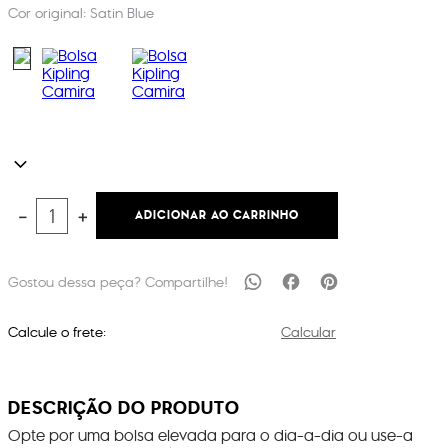
Cor original:
Satin Blue
ADICIONAR AO CARRINHO
－
＋
Calcule o frete:
Calcular
DESCRIÇÃO DO PRODUTO
Opte por uma bolsa elevada para o dia-a-dia ou use-a