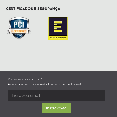
CERTIFICADOS E SEGURANÇA
Vamos manter contato?
Assine para receber novidades e ofertas exclusivas!