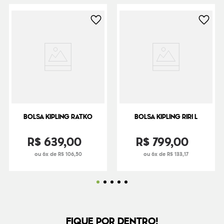
BOLSA KIPLING RATKO
BOLSA KIPLING RIRI L
R$
639
,
00
R$
799
,
00
ou 6x de R$ 106,50
ou 6x de R$ 133,17
FIQUE POR DENTRO!