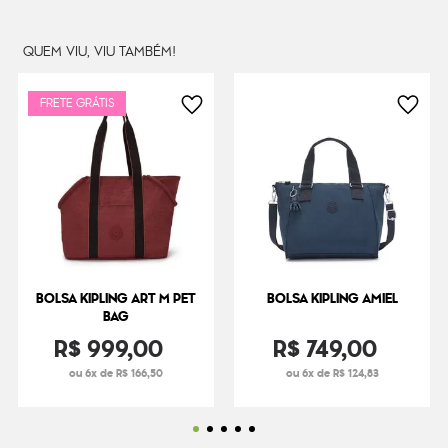
Peso
450
g
QUEM VIU, VIU TAMBÉM!
FRETE GRÁTIS
BOLSA KIPLING ART M PET
BOLSA KIPLING AMIEL
BAG
R$
999
,
00
R$
749
,
00
ou 6x de R$ 166,50
ou 6x de R$ 124,83