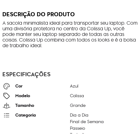
DESCRIÇÃO DO PRODUTO
A sacola minimalista ideal para transportar seu laptop. Com
uma divisória protetora no centro da Colissa Up, você
pode manter seu laptop separado de todas as outras
coisas. Colissa Up combina com todos os looks e é a bolsa
de trabalho ideal.
ESPECIFICAÇÕES
Cor
Azul
Modelo
Colissa
Tamanho
Grande
Categoria
Dia a Dia
Final de Semana
Passeio
Trabalho