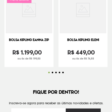
BOLSA KIPLING EANNA ZIP
BOLSA KIPLING ELENI
R$
1
.
199
,
00
R$
449
,
00
ou 6x de R$ 199,83
ou 6x de R$ 74,83
FIQUE POR DENTRO!
Inscreva-se agora para receber as últimas novidades e ofertas.