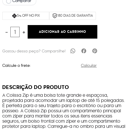
Comparar
5% OFF NO PIX
180 DIAS DE GARANTIA
ADICIONAR AO CARRINHO
－
＋
Calcule o frete:
Calcular
DESCRIÇÃO DO PRODUTO
A Colissa Zip é uma bolsa tote grande e espaçosa,
projetada para acomodar um laptop de até 15 polegadas.
É perfeita para o seu trajeto para o escritório ou para um
passeio. A Colissa Zip possui um compartimento principal
com zíper para manter todos os seus itens essenciais
seguros, um bolso frontal com zíper e um compartimento
protetor para laptop. Carregue-a no ombro para um visual