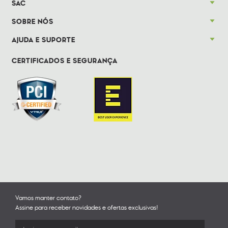
SAC
SOBRE NÓS
AJUDA E SUPORTE
CERTIFICADOS E SEGURANÇA
Vamos manter contato?
Assine para receber novidades e ofertas exclusivas!