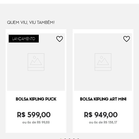
Peso
27
g
QUEM VIU, VIU TAMBÉM!
LANÇAMENTO
BOLSA KIPLING PUCK
BOLSA KIPLING ART MINI
R$
599
,
00
R$
949
,
00
ou 6x de R$ 99,83
ou 6x de R$ 158,17