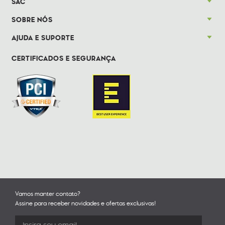
SAC
SOBRE NÓS
AJUDA E SUPORTE
CERTIFICADOS E SEGURANÇA
Vamos manter contato?
Assine para receber novidades e ofertas exclusivas!