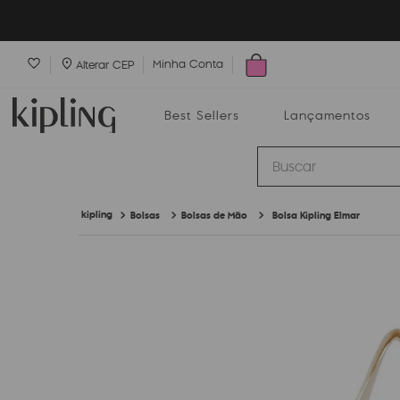
Minha Conta
Alterar CEP
Best Sellers
Lançamentos
Buscar
Bolsas
Bolsas de Mão
Bolsa Kipling Elmar
Best Sellers
Lançamentos
Bolsas