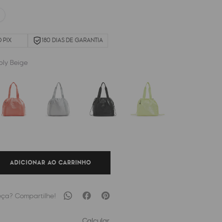
 PIX
180 DIAS DE GARANTIA
ply Beige
ADICIONAR AO CARRINHO
Calcular