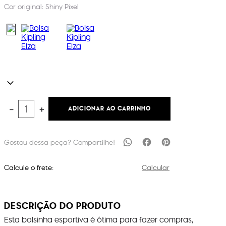
Cor original:
Shiny Pixel
ADICIONAR AO CARRINHO
－
＋
Calcule o frete:
Calcular
DESCRIÇÃO DO PRODUTO
Esta bolsinha esportiva é ótima para fazer compras,