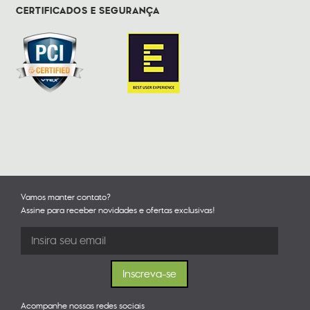
CERTIFICADOS E SEGURANÇA
Vamos manter contato?
Assine para receber novidades e ofertas exclusivas!
Acompanhe nossas redes sociais