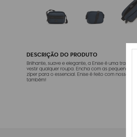
DESCRIÇÃO DO PRODUTO
Brilhante, suave e elegante, a Enise é uma transve
vestir qualquer roupa. Encha com as pequenas coi
zíper para o essencial. Enise é feito com nossa as
também!