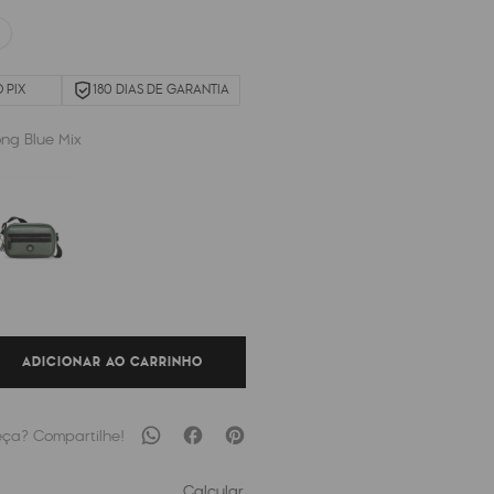
 PIX
180 DIAS DE GARANTIA
ong Blue Mix
ADICIONAR AO CARRINHO
Calcular