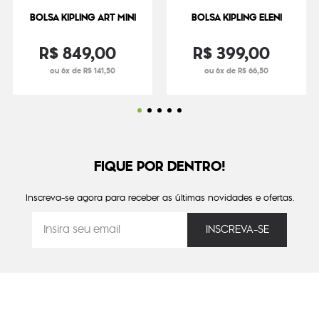
BOLSA KIPLING ART MINI
BOLSA KIPLING ELENI
R$
849
,
00
R$
399
,
00
ou 6x de R$ 141,50
ou 6x de R$ 66,50
FIQUE POR DENTRO!
Inscreva-se agora para receber as últimas novidades e ofertas.