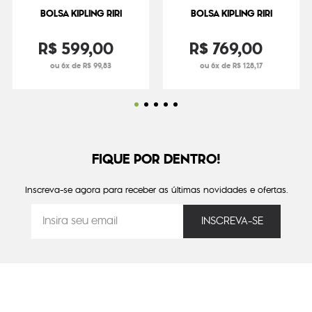
BOLSA KIPLING RIRI
BOLSA KIPLING RIRI
R$
599
,
00
R$
769
,
00
ou 6x de R$ 99,83
ou 6x de R$ 128,17
FIQUE POR DENTRO!
Inscreva-se agora para receber as últimas novidades e ofertas.