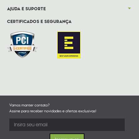
AJUDA E SUPORTE
CERTIFICADOS E SEGURANÇA
Vamos manter contato?
Assine para receber novidades e ofertas exclusivas!