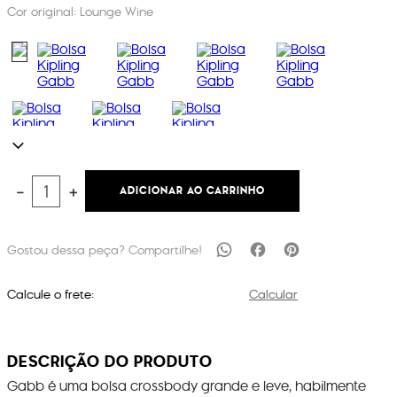
Cor original:
Lounge Wine
ADICIONAR AO CARRINHO
－
＋
Calcule o frete:
Calcular
DESCRIÇÃO DO PRODUTO
Gabb é uma bolsa crossbody grande e leve, habilmente