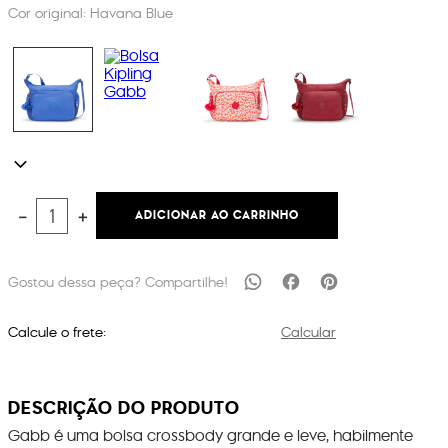
Cor original:
Havana Blue
ADICIONAR AO CARRINHO
－
＋
Calcule o frete:
Calcular
DESCRIÇÃO DO PRODUTO
Gabb é uma bolsa crossbody grande e leve, habilmente