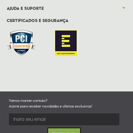
AJUDA E SUPORTE
CERTIFICADOS E SEGURANÇA
Vamos manter contato?
Assine para receber novidades e ofertas exclusivas!