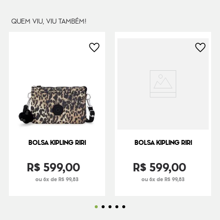
Peso
240
g
QUEM VIU, VIU TAMBÉM!
BOLSA KIPLING RIRI
BOLSA KIPLING RIRI
R$
599
,
00
R$
599
,
00
ou 6x de R$ 99,83
ou 6x de R$ 99,83