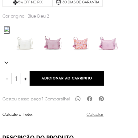
5% OFF NO PIX
180 DIAS DE GARANTIA
Cor original:
Blue Bleu 2
ADICIONAR AO CARRINHO
－
＋
Calcule o frete:
Calcular
DESCRIÇÃO DO PRODUTO