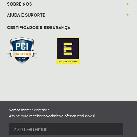
SOBRE NÓS
AJUDA E SUPORTE
CERTIFICADOS E SEGURANÇA
Vamos manter contato?
Assine para receber novidades e ofertas exclusivas!