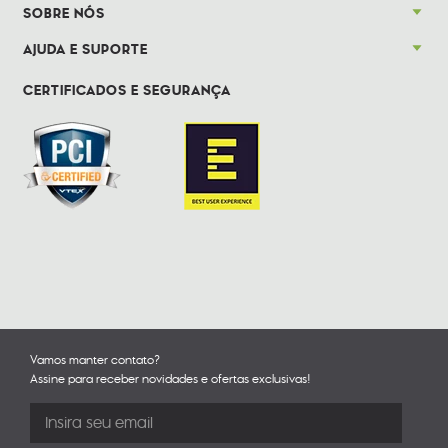
SOBRE NÓS
AJUDA E SUPORTE
CERTIFICADOS E SEGURANÇA
Vamos manter contato?
Assine para receber novidades e ofertas exclusivas!