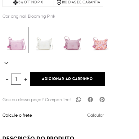
5% OFF NO PIX
180 DIAS DE GARANTIA
Cor original:
Blooming Pink
ADICIONAR AO CARRINHO
－
＋
Calcule o frete:
Calcular
DESCRIÇÃO DO PRODUTO