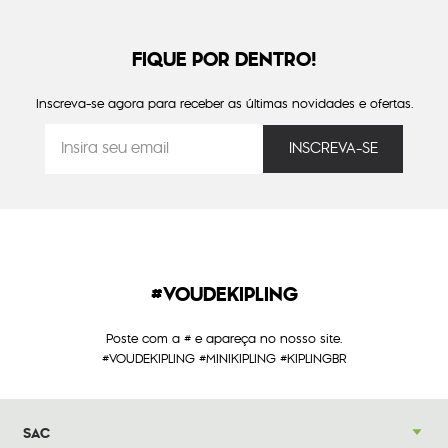
FIQUE POR DENTRO!
Inscreva-se agora para receber as últimas novidades e ofertas.
#VOUDEKIPLING
Poste com a # e apareça no nosso site.
#VOUDEKIPLING #MINIKIPLING #KIPLINGBR
SAC